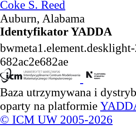
Coke S. Reed
Auburn, Alabama
Identyfikator YADDA
bwmeta1.element.desklight
682ac2e682ae
Baza utrzymywana i dystry
oparty na platformie
YADD
© ICM UW 2005-2026