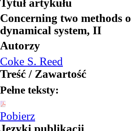
Tytuł artykułu
Concerning two methods of 
dynamical system, II
Autorzy
Coke S. Reed
Treść / Zawartość
Pełne teksty:
Pobierz
Języki publikacji