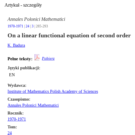
Artykuł - szczegóły
Annales Polonici Mathematici
1970-1971
|
24
|
3
| 285-293
On a linear functional equation of second order
K. Badura
Pobierz
Pełne teksty:
Języki publikacji
EN
Wydawca
Institute of Mathematics Polish Academy of Sciences
Czasopismo
Annales Polonici Mathematici
Rocznik
1970-1971
Tom
24