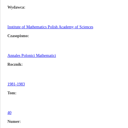
Wydawca
Institute of Mathematics Polish Academy of Sciences
Czasopismo
Annales Polonici Mathematici
Rocznik
1981-1983
Tom
40
Numer