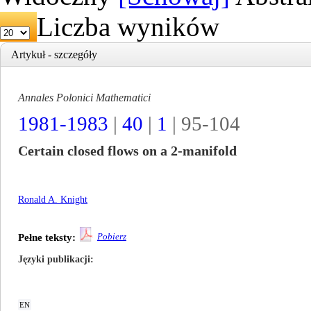
Liczba wyników
Artykuł - szczegóły
Annales Polonici Mathematici
1981-1983
|
40
|
1
| 95-104
Certain closed flows on a 2-manifold
Ronald A. Knight
Pobierz
Pełne teksty:
Języki publikacji
EN