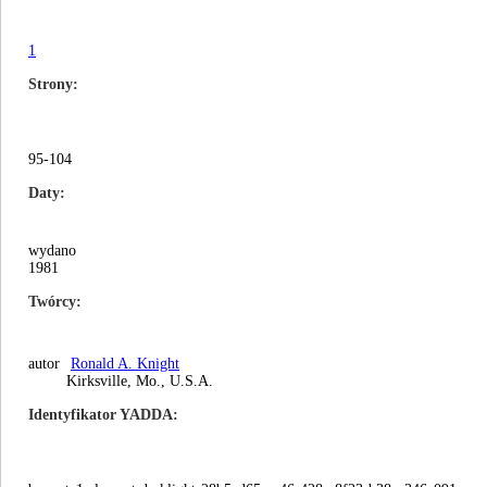
1
Strony
95-104
Daty
wydano
1981
Twórcy
autor
Ronald A. Knight
Kirksville, Mo., U.S.A.
Identyfikator YADDA