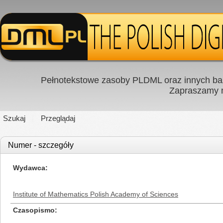
Pełnotekstowe zasoby PLDML oraz innych baz
Zapraszamy
Szukaj
Przeglądaj
Numer - szczegóły
Wydawca
Institute of Mathematics Polish Academy of Sciences
Czasopismo