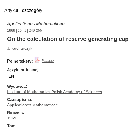
Artykuł - szczegóły
Applicationes Mathematicae
1969
|
10
|
1
| 249-255
On the calculation of reserve generating capa
J. Kucharczyk
Pełne teksty:
Pobierz
Języki publikacji
EN
Wydawca
Institute of Mathematics Polish Academy of Sciences
Czasopismo
Applicationes Mathematicae
Rocznik
1969
Tom