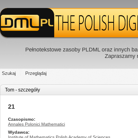
Pełnotekstowe zasoby PLDML oraz innych baz
Zapraszamy
Szukaj
Przeglądaj
Tom - szczegóły
21
Czasopismo
Annales Polonici Mathematici
Wydawca
Institute of Mathematics Polish Academy of Sciences