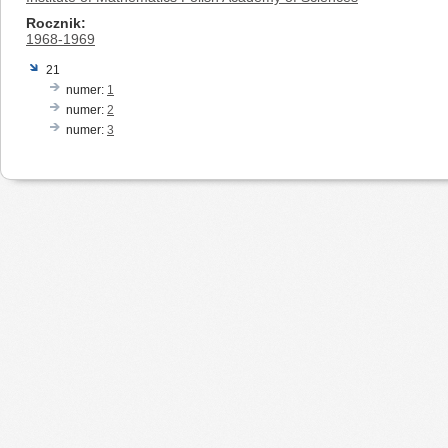
Rocznik
1968-1969
21
numer:
1
numer:
2
numer:
3