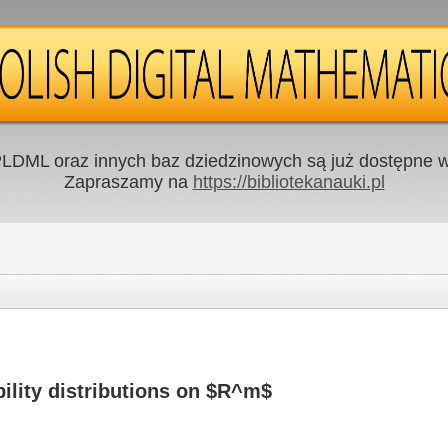
LDML oraz innych baz dziedzinowych są już dostępne w 
Zapraszamy na
https://bibliotekanauki.pl
ility distributions on $R^m$