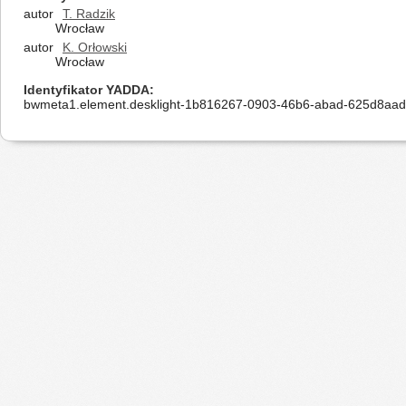
autor
T. Radzik
Wrocław
autor
K. Orłowski
Wrocław
Identyfikator YADDA
bwmeta1.element.desklight-1b816267-0903-46b6-abad-625d8aa