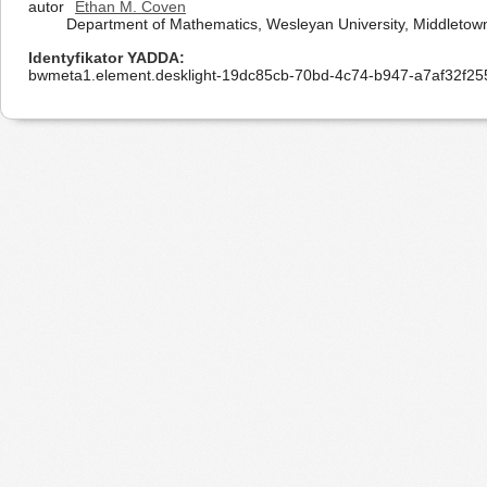
autor
Ethan M. Coven
Department of Mathematics, Wesleyan University, Middletow
Identyfikator YADDA
bwmeta1.element.desklight-19dc85cb-70bd-4c74-b947-a7af32f25