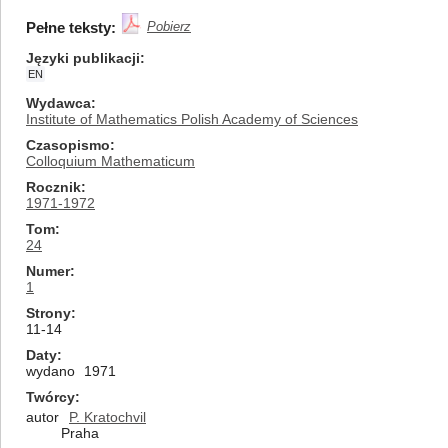
Pełne teksty:
Pobierz
Języki publikacji
EN
Wydawca
Institute of Mathematics Polish Academy of Sciences
Czasopismo
Colloquium Mathematicum
Rocznik
1971-1972
Tom
24
Numer
1
Strony
11-14
Daty
wydano
1971
Twórcy
autor
P. Kratochvil
Praha