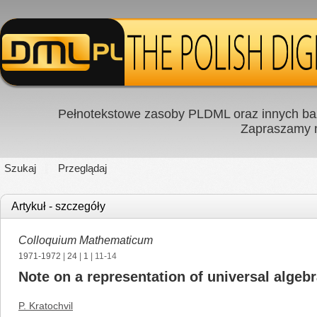
Pełnotekstowe zasoby PLDML oraz innych baz
Zapraszamy
Szukaj
Przeglądaj
Artykuł - szczegóły
Colloquium Mathematicum
1971-1972
|
24
|
1
| 11-14
Note on a representation of universal algeb
P. Kratochvil