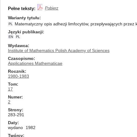
Pełne teksty:
Pobierz
Warianty tytułu
Matematyczny opis adhezji limfocytów, przepływających przez 
PL
Języki publikacji
EN
PL
Wydawca
Institute of Mathematics Polish Academy of Sciences
Czasopismo
Applicationes Mathematicae
Rocznik
1980-1983
Tom
17
Numer
2
Strony
283-291
Daty
wydano
1982
Twórcy