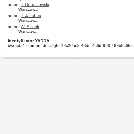
autor
J. Doroszewski
Warszawa
autor
J. Jakubas
Warszawa
autor
W. Szlenk
Warszawa
Identyfikator YADDA
bwmeta1.element.desklight-18c20ac3-43de-4c6d-9f3f-489b8c6fce