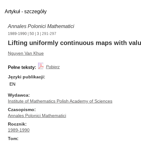
Artykuł - szczegóły
Annales Polonici Mathematici
1989-1990
|
50
|
3
| 291-297
Lifting uniformly continuous maps with valu
Nguyen Van Khue
Pełne teksty:
Pobierz
Języki publikacji
EN
Wydawca
Institute of Mathematics Polish Academy of Sciences
Czasopismo
Annales Polonici Mathematici
Rocznik
1989-1990
Tom