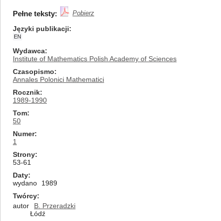
Pełne teksty:
Pobierz
Języki publikacji
EN
Wydawca
Institute of Mathematics Polish Academy of Sciences
Czasopismo
Annales Polonici Mathematici
Rocznik
1989-1990
Tom
50
Numer
1
Strony
53-61
Daty
wydano
1989
Twórcy
autor
B. Przeradzki
Łódź