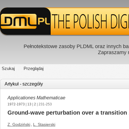
Pełnotekstowe zasoby PLDML oraz innych baz
Zapraszamy
Szukaj
Przeglądaj
Artykuł - szczegóły
Applicationes Mathematicae
1972-1973
|
13
|
2
| 231-253
Ground-wave perturbation over a transition
Z. Godziński
,
L. Stasierski