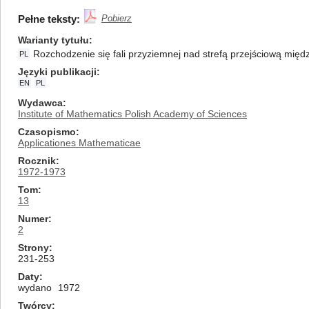
Pełne teksty:
Pobierz
Warianty tytułu
Rozchodzenie się fali przyziemnej nad strefą przejściową mię
PL
Języki publikacji
EN
PL
Wydawca
Institute of Mathematics Polish Academy of Sciences
Czasopismo
Applicationes Mathematicae
Rocznik
1972-1973
Tom
13
Numer
2
Strony
231-253
Daty
wydano
1972
Twórcy