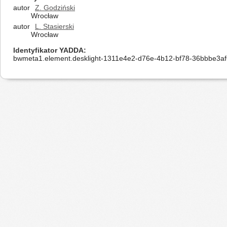
autor
Z. Godziński
Wrocław
autor
L. Stasierski
Wrocław
Identyfikator YADDA
bwmeta1.element.desklight-1311e4e2-d76e-4b12-bf78-36bbbe3a