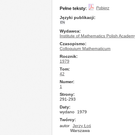
Pełne teksty:
Pobierz
Języki publikacji
EN
Wydawca
Institute of Mathematics Polish Academ
Czasopismo
Colloquium Mathematicum
Rocznik
1979
Tom
42
Numer
1
Strony
291-293
Daty
wydano
1979
Twórcy
autor
Jerzy Łoś
Warszawa