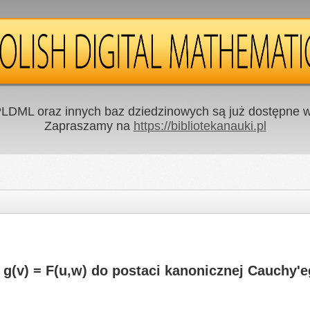
LDML oraz innych baz dziedzinowych są już dostępne w 
Zapraszamy na
https://bibliotekanauki.pl
g(v) = F(u,w) do postaci kanonicznej Cauchy'