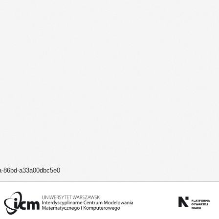
4a-86bd-a33a00dbc5e0