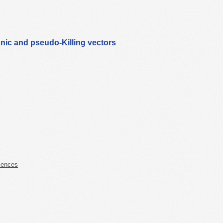
nic and pseudo-Killing vectors
iences