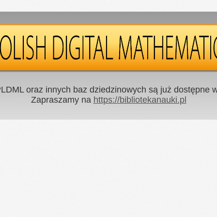
LDML oraz innych baz dziedzinowych są już dostępne w 
Zapraszamy na
https://bibliotekanauki.pl