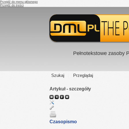
Przejdź do menu głównego
Przejdź do treści
Pełnotekstowe zasoby P
Szukaj
Przeglądaj
Artykuł - szczegóły
Czasopismo