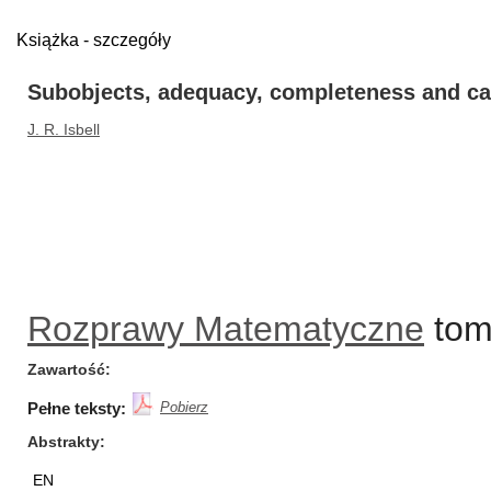
Książka - szczegóły
Subobjects, adequacy, completeness and cat
J. R. Isbell
Rozprawy Matematyczne
tom/
Zawartość
Pełne teksty:
Pobierz
Abstrakty
EN