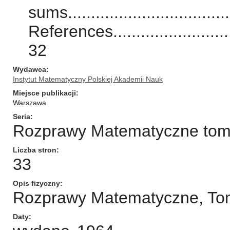
sums....................................
References..............................
32
Wydawca
Instytut Matematyczny Polskiej Akademii Nauk
Miejsce publikacji
Warszawa
Seria
Rozprawy Matematyczne tom/n
Liczba stron
33
Opis fizyczny
Rozprawy Matematyczne, T
Daty