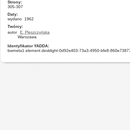
Strony
305-307
Daty
wydano
1962
Twórcy
autor
E. Pleszczyńska
Warszawa
Identyfikator YADDA
bwmeta1.element.desklight-0d92e403-73a3-4950-bfe8-860e7387