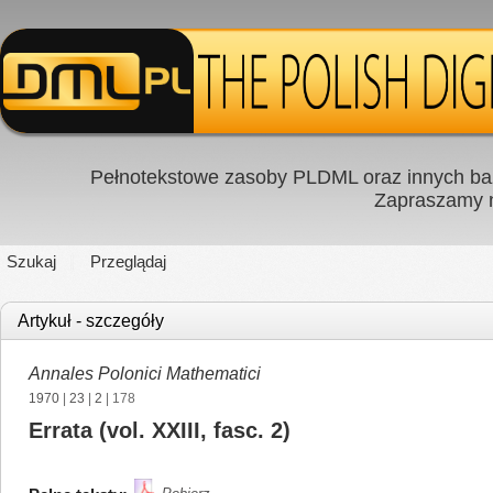
Pełnotekstowe zasoby PLDML oraz innych baz
Zapraszamy
Szukaj
Przeglądaj
Artykuł - szczegóły
Annales Polonici Mathematici
1970
|
23
|
2
| 178
Errata (vol. XXIII, fasc. 2)