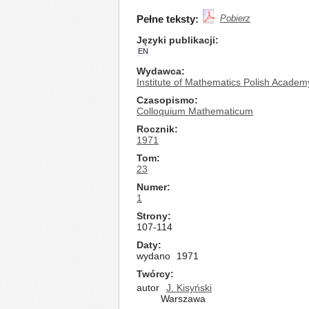
Pełne teksty:
Pobierz
Języki publikacji
EN
Wydawca
Institute of Mathematics Polish Academ
Czasopismo
Colloquium Mathematicum
Rocznik
1971
Tom
23
Numer
1
Strony
107-114
Daty
wydano
1971
Twórcy
autor
J. Kisyński
Warszawa