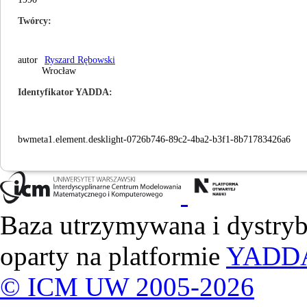
Twórcy
autor
Ryszard Rębowski
Wrocław
Identyfikator YADDA
bwmeta1.element.desklight-0726b746-89c2-4ba2-b3f1-8b71783426a6
Baza utrzymywana i dystry
oparty na platformie
YADD
© ICM UW 2005-2026