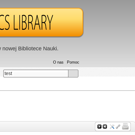
nowej Bibliotece Nauki.
O nas
Pomoc
test