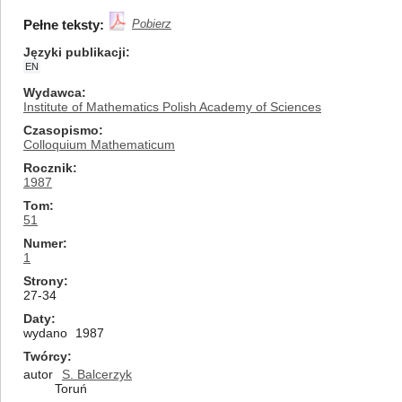
Pełne teksty:
Pobierz
Języki publikacji
EN
Wydawca
Institute of Mathematics Polish Academy of Sciences
Czasopismo
Colloquium Mathematicum
Rocznik
1987
Tom
51
Numer
1
Strony
27-34
Daty
wydano
1987
Twórcy
autor
S. Balcerzyk
Toruń