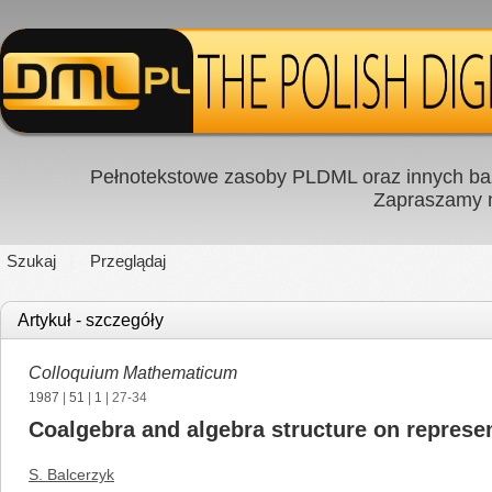
Pełnotekstowe zasoby PLDML oraz innych baz
Zapraszamy
Szukaj
Przeglądaj
Artykuł - szczegóły
Colloquium Mathematicum
1987
|
51
|
1
| 27-34
Coalgebra and algebra structure on represe
S. Balcerzyk