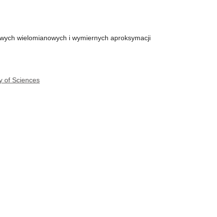
owych wielomianowych i wymiernych aproksymacji
y of Sciences