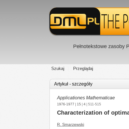
Pełnotekstowe zasoby P
Szukaj
Przeglądaj
Artykuł - szczegóły
Applicationes Mathematicae
1976-1977
|
15
|
4
| 511-515
Characterization of optim
R. Smarzewski