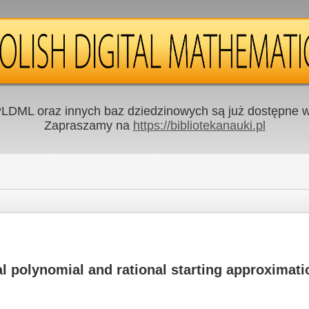
LDML oraz innych baz dziedzinowych są już dostępne w 
Zapraszamy na
https://bibliotekanauki.pl
al polynomial and rational starting approximati