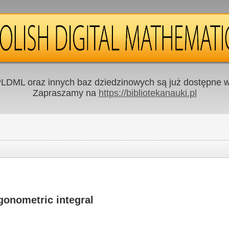
LDML oraz innych baz dziedzinowych są już dostępne w 
Zapraszamy na
https://bibliotekanauki.pl
igonometric integral