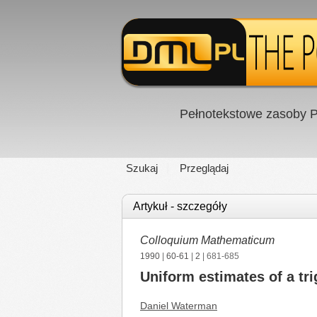
Pełnotekstowe zasoby P
Szukaj
Przeglądaj
Artykuł - szczegóły
Colloquium Mathematicum
1990
|
60-61
|
2
| 681-685
Uniform estimates of a tr
Daniel Waterman