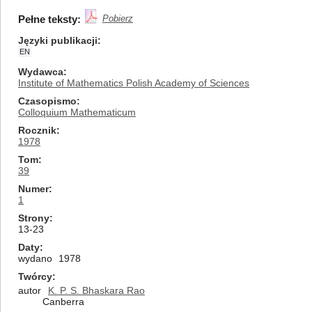
Pełne teksty:
Pobierz
Języki publikacji
EN
Wydawca
Institute of Mathematics Polish Academy of Sciences
Czasopismo
Colloquium Mathematicum
Rocznik
1978
Tom
39
Numer
1
Strony
13-23
Daty
wydano
1978
Twórcy
autor
K. P. S. Bhaskara Rao
Canberra