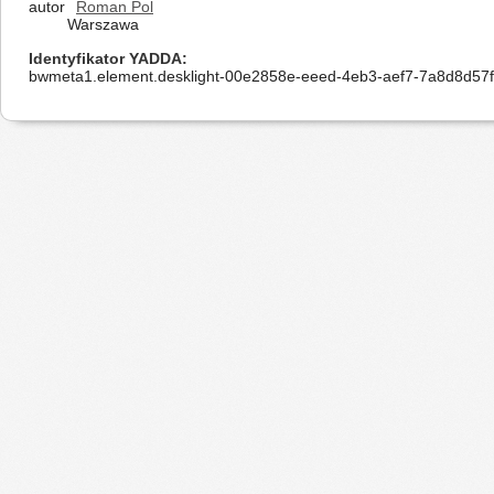
autor
Roman Pol
Warszawa
Identyfikator YADDA
bwmeta1.element.desklight-00e2858e-eeed-4eb3-aef7-7a8d8d57