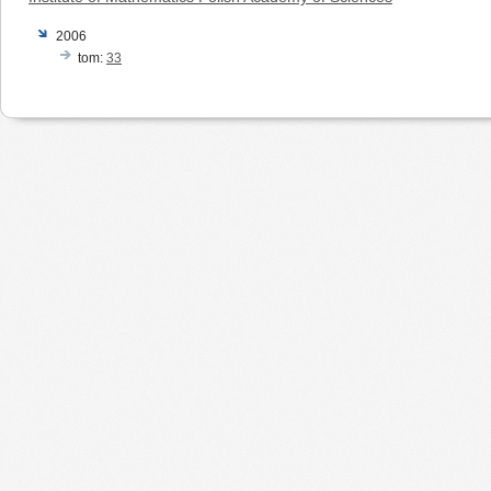
2006
tom:
33