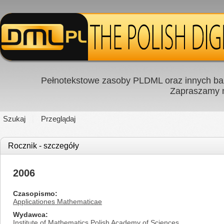
Pełnotekstowe zasoby PLDML oraz innych baz
Zapraszamy
Szukaj
Przeglądaj
Rocznik - szczegóły
2006
Czasopismo
Applicationes Mathematicae
Wydawca
Institute of Mathematics Polish Academy of Sciences