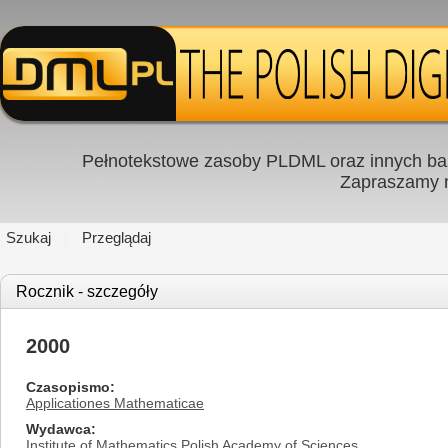
Pełnotekstowe zasoby PLDML oraz innych baz
Zapraszamy
Szukaj
Przeglądaj
Rocznik - szczegóły
2000
Czasopismo
Applicationes Mathematicae
Wydawca
Institute of Mathematics Polish Academy of Sciences