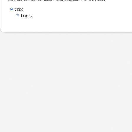
2000
tom:
27