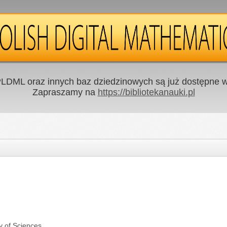
LDML oraz innych baz dziedzinowych są już dostępne w 
Zapraszamy na
https://bibliotekanauki.pl
y of Sciences