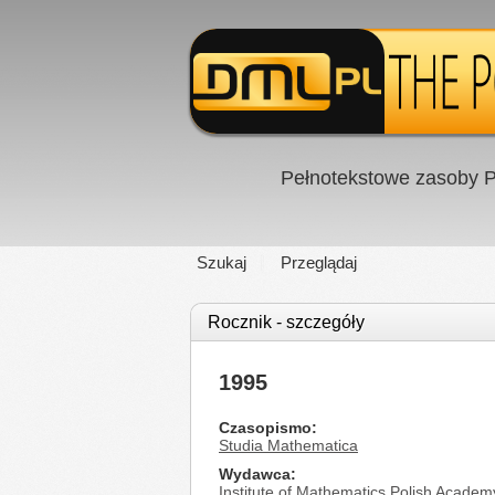
Pełnotekstowe zasoby P
Szukaj
Przeglądaj
Rocznik - szczegóły
1995
Czasopismo
Studia Mathematica
Wydawca
Institute of Mathematics Polish Academ