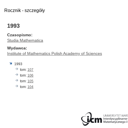
Rocznik - szczegóły
1993
Czasopismo
Studia Mathematica
Wydawca
Institute of Mathematics Polish Academy of Sciences
1993
tom:
107
tom:
106
tom:
105
tom:
104