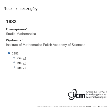
Rocznik - szczegóły
1982
Czasopismo
Studia Mathematica
Wydawca
Institute of Mathematics Polish Academy of Sciences
1982
tom:
74
tom:
73
tom:
72