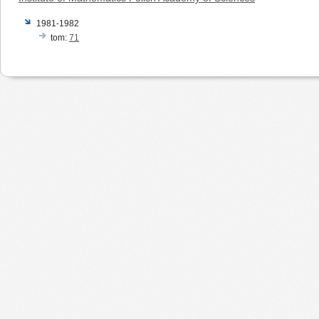
1981-1982
tom:
71