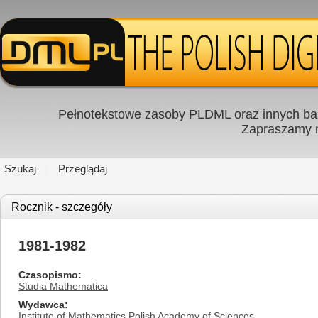
Pełnotekstowe zasoby PLDML oraz innych baz
Zapraszamy
Szukaj
Przeglądaj
Rocznik - szczegóły
1981-1982
Czasopismo
Studia Mathematica
Wydawca
Institute of Mathematics Polish Academy of Sciences