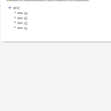
1972
tom:
44
tom:
43
tom:
42
tom:
41