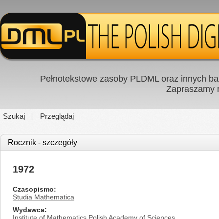
Pełnotekstowe zasoby PLDML oraz innych baz
Zapraszamy
Szukaj
Przeglądaj
Rocznik - szczegóły
1972
Czasopismo
Studia Mathematica
Wydawca
Institute of Mathematics Polish Academy of Sciences