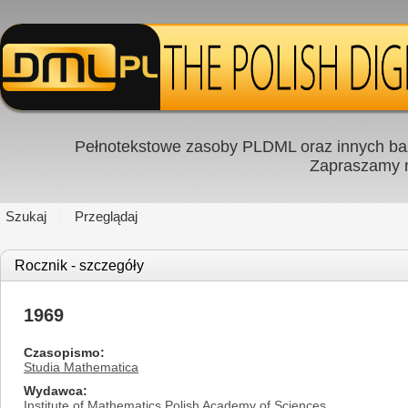
Pełnotekstowe zasoby PLDML oraz innych baz
Zapraszamy
Szukaj
Przeglądaj
Rocznik - szczegóły
1969
Czasopismo
Studia Mathematica
Wydawca
Institute of Mathematics Polish Academy of Sciences