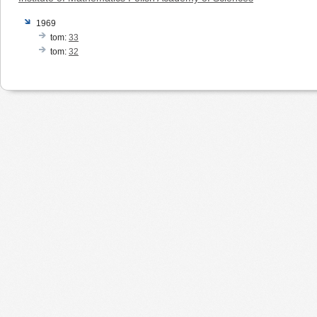
1969
tom:
33
tom:
32