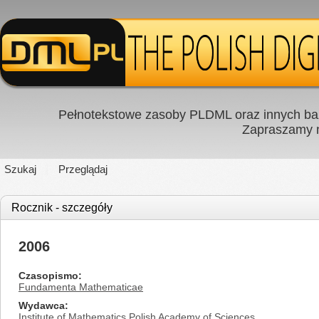
Pełnotekstowe zasoby PLDML oraz innych baz
Zapraszamy
Szukaj
Przeglądaj
Rocznik - szczegóły
2006
Czasopismo
Fundamenta Mathematicae
Wydawca
Institute of Mathematics Polish Academy of Sciences