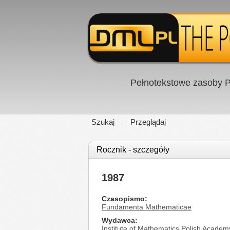
Pełnotekstowe zasoby P
Szukaj
Przeglądaj
Rocznik - szczegóły
1987
Czasopismo
Fundamenta Mathematicae
Wydawca
Institute of Mathematics Polish Academ