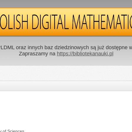
LDML oraz innych baz dziedzinowych są już dostępne w 
Zapraszamy na
https://bibliotekanauki.pl
y of Sciences