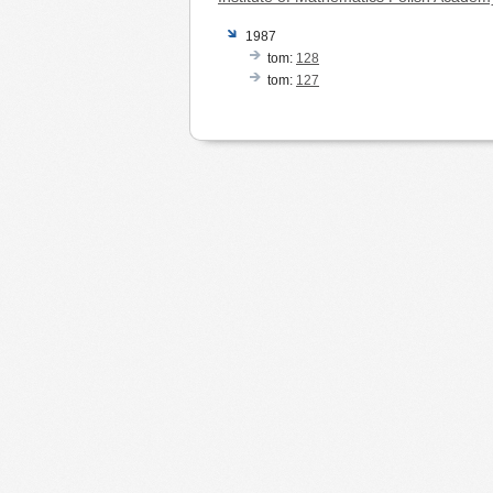
1987
tom:
128
tom:
127