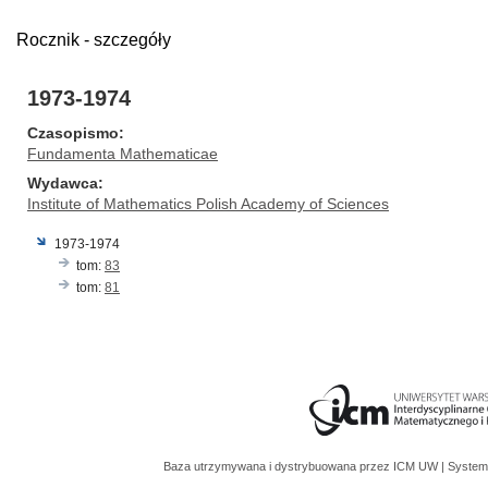
Rocznik - szczegóły
1973-1974
Czasopismo
Fundamenta Mathematicae
Wydawca
Institute of Mathematics Polish Academy of Sciences
1973-1974
tom:
83
tom:
81
Baza utrzymywana i dystrybuowana przez
ICM UW
| System