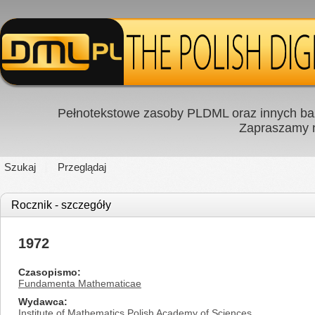
Pełnotekstowe zasoby PLDML oraz innych baz
Zapraszamy
Szukaj
Przeglądaj
Rocznik - szczegóły
1972
Czasopismo
Fundamenta Mathematicae
Wydawca
Institute of Mathematics Polish Academy of Sciences