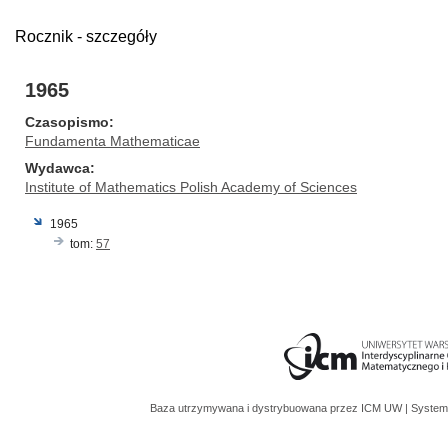
Rocznik - szczegóły
1965
Czasopismo
Fundamenta Mathematicae
Wydawca
Institute of Mathematics Polish Academy of Sciences
1965
tom:
57
Baza utrzymywana i dystrybuowana przez
ICM UW
| System