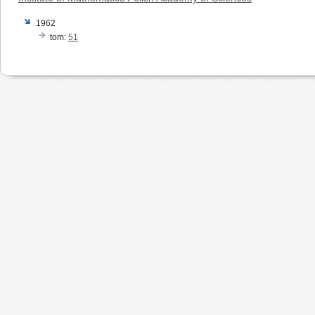
1962
tom:
51