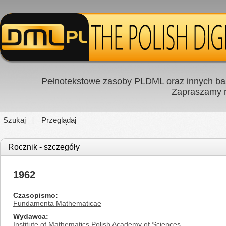
Pełnotekstowe zasoby PLDML oraz innych baz
Zapraszamy
Szukaj
Przeglądaj
Rocznik - szczegóły
1962
Czasopismo
Fundamenta Mathematicae
Wydawca
Institute of Mathematics Polish Academy of Sciences