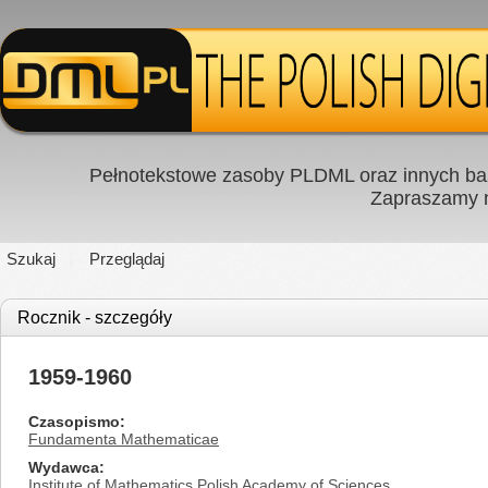
Pełnotekstowe zasoby PLDML oraz innych baz
Zapraszamy
Szukaj
Przeglądaj
Rocznik - szczegóły
1959-1960
Czasopismo
Fundamenta Mathematicae
Wydawca
Institute of Mathematics Polish Academy of Sciences