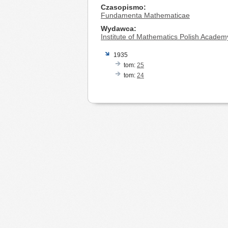
Czasopismo
Fundamenta Mathematicae
Wydawca
Institute of Mathematics Polish Academ
1935
tom:
25
tom:
24