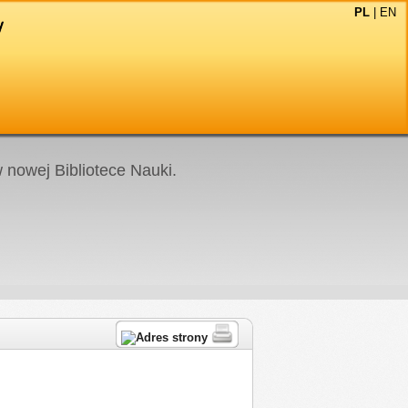
PL
|
EN
nowej Bibliotece Nauki.