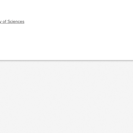
y of Sciences