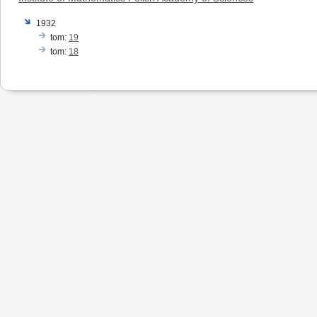
1932
tom:
19
tom:
18