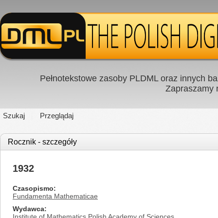
Pełnotekstowe zasoby PLDML oraz innych baz
Zapraszamy
Szukaj
Przeglądaj
Rocznik - szczegóły
1932
Czasopismo
Fundamenta Mathematicae
Wydawca
Institute of Mathematics Polish Academy of Sciences