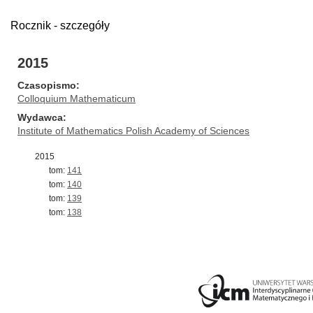
Rocznik - szczegóły
2015
Czasopismo
Colloquium Mathematicum
Wydawca
Institute of Mathematics Polish Academy of Sciences
2015
tom:
141
tom:
140
tom:
139
tom:
138