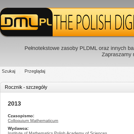
Pełnotekstowe zasoby PLDML oraz innych baz
Zapraszamy
Szukaj
Przeglądaj
Rocznik - szczegóły
2013
Czasopismo
Colloquium Mathematicum
Wydawca
Institute of Mathematics Polish Academy of Sciences