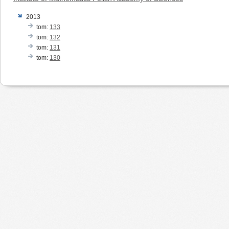
2013
tom:
133
tom:
132
tom:
131
tom:
130