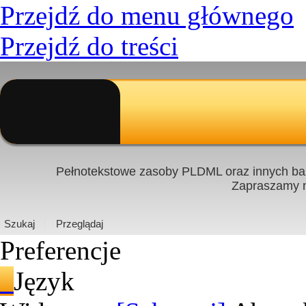
Przejdź do menu głównego
Przejdź do treści
Pełnotekstowe zasoby PLDML oraz innych baz
Zapraszamy
PL
|
EN
Szukaj
Przeglądaj
Preferencje
Język