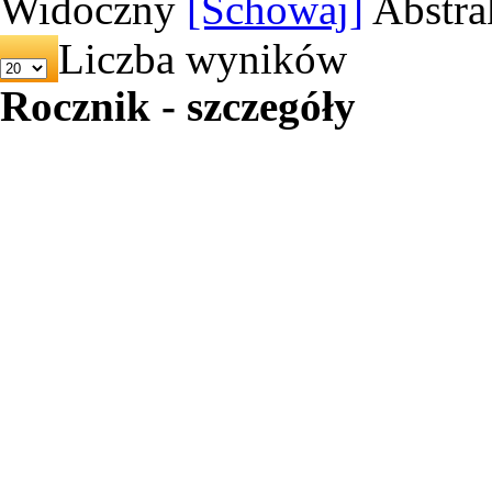
Widoczny
[Schowaj]
Abstra
Liczba wyników
Rocznik - szczegóły