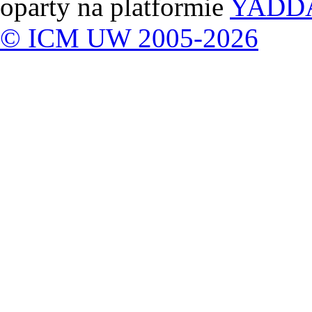
oparty na platformie
YADD
© ICM UW 2005-2026