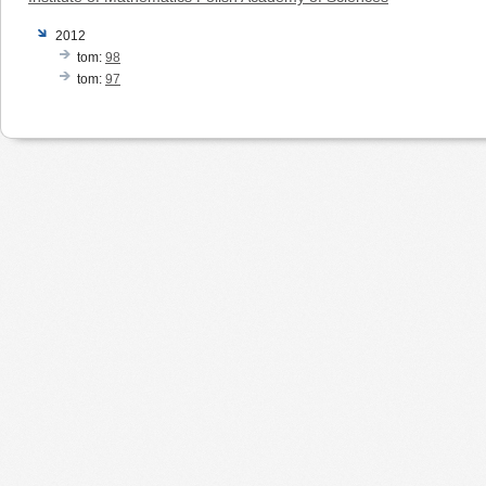
2012
tom:
98
tom:
97