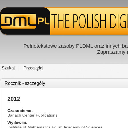
Pełnotekstowe zasoby PLDML oraz innych baz
Zapraszamy
Szukaj
Przeglądaj
Rocznik - szczegóły
2012
Czasopismo
Banach Center Publications
Wydawca
Institute of Mathematics Polish Academy of Sciences