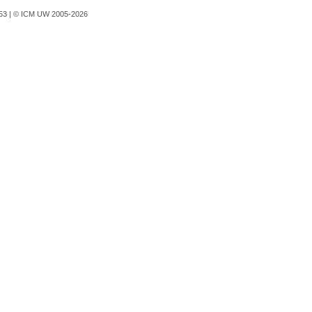
753 |
© ICM UW 2005-2026